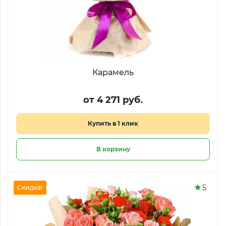
Карамель
от 4 271 руб.
Купить в 1 клик
В корзину
5
Скидка!