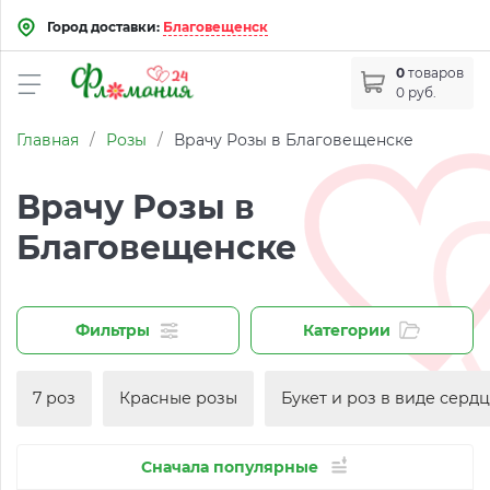
Город доставки:
Благовещенск
0
товаров
0 руб.
Главная
/
Розы
/
Врачу Розы в Благовещенске
Врачу Розы в
Благовещенске
Фильтры
Категории
7 роз
Красные розы
Букет и роз в виде серд
Сначала популярные