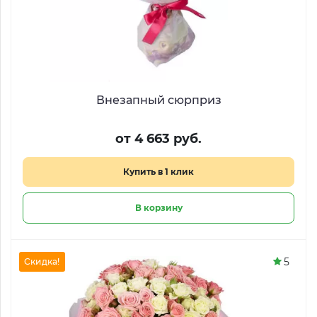
Внезапный сюрприз
от 4 663 руб.
Купить в 1 клик
В корзину
5
Скидка!