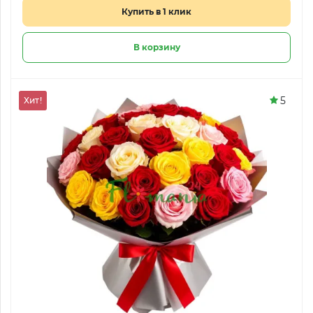
Купить в 1 клик
В корзину
5
Хит!