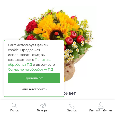
Сайт использует файлы
cookie. Продолжая
использовать сайт, вы
соглашаетесь с
Политика
обработки ПД
и выражаете
Согласие на обработку ПД
Принять все
или настроить
Осенний привет
от 7 097 руб.
Поиск
Телеграм
Звонок
Личный кабинет