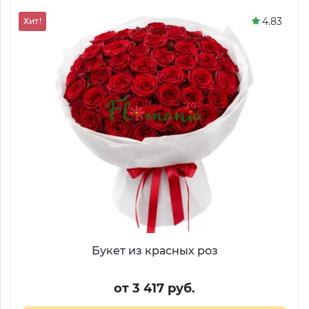
4.83
Хит!
Букет из красных роз
от 3 417 руб.