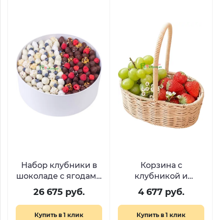
Набор клубники в
Корзина с
шоколаде с ягодами
клубникой и
«День и Ночь»
виноградом «Сбор
26 675 руб.
4 677 руб.
урожая»
Купить в 1 клик
Купить в 1 клик