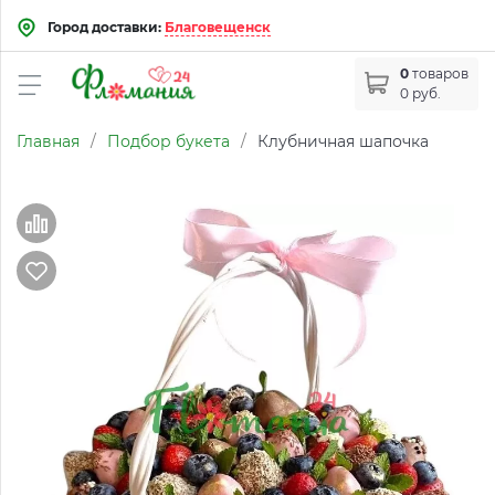
Город доставки:
Благовещенск
0
товаров
0 руб.
Главная
/
Подбор букета
/
Клубничная шапочка