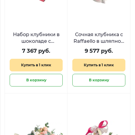
Набор клубники в
Сочная клубника с
шоколаде с
Raffaello в шляпной
голубикой
коробке
7 367 руб.
9 577 руб.
«Ягодный пульс»
Купить в 1 клик
Купить в 1 клик
В корзину
В корзину