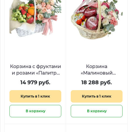
Корзина с фруктами
Корзина
и розами «Палитра
«Малиновый
радости»
рассвет» с цветами,
14 979 руб.
18 288 руб.
Киндер Сюрприз и
Фрамбини
Купить в 1 клик
Купить в 1 клик
В корзину
В корзину