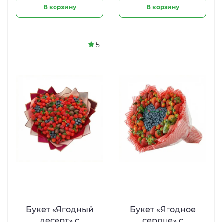
В корзину
В корзину
5
Букет «Ягодный
Букет «Ягодное
десерт» с
сердце» с