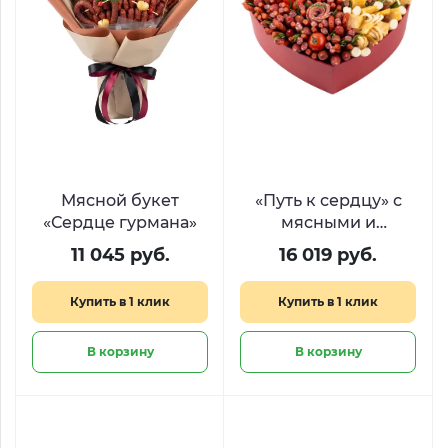
Мясной букет
«Путь к сердцу» с
«Сердце гурмана»
мясными и
сырными
11 045 руб.
16 019 руб.
деликатесами
Купить в 1 клик
Купить в 1 клик
В корзину
В корзину