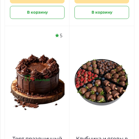
В корзину
В корзину
5
Торт праздничный
Клубника и ягоды в