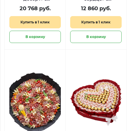
клубникой в
клубникой и
20 768 руб.
12 860 руб.
шоколаде,
голубикой
голубикой и
Купить в 1 клик
Купить в 1 клик
малиной
В корзину
В корзину