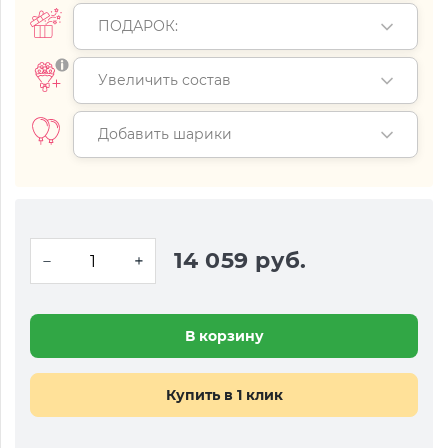
ПОДАРОК:
Увеличить состав
Добавить шарики
14 059 руб.
В корзину
Купить в 1 клик