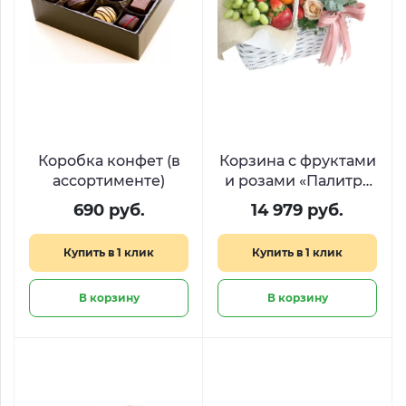
Коробка конфет (в
Корзина с фруктами
ассортименте)
и розами «Палитра
радости»
690 руб.
14 979 руб.
Купить в 1 клик
Купить в 1 клик
В корзину
В корзину