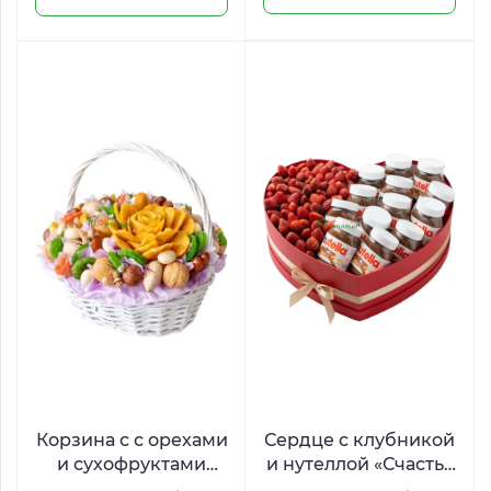
Корзина с с орехами
Сердце с клубникой
и сухофруктами
и нутеллой «Счастья
«Караванный путь»
много не бывает»