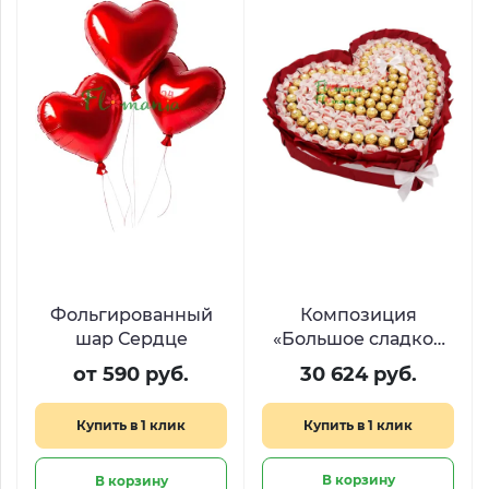
Фольгированный
Композиция
шар Сердце
«Большое сладкое
сердце» из Raffaello
от 590 руб.
30 624 руб.
и Ferrero
Купить в 1 клик
Купить в 1 клик
В корзину
В корзину