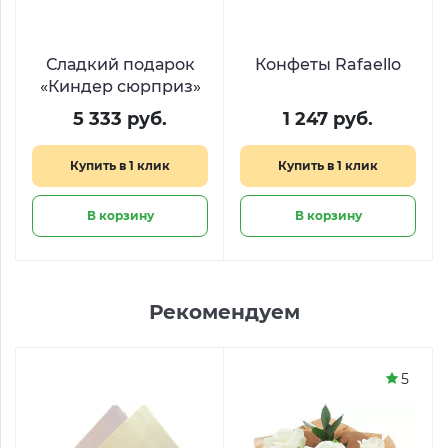
Сладкий подарок
Конфеты Rafaello
«Киндер сюрприз»
5 333 руб.
1 247 руб.
Купить в 1 клик
Купить в 1 клик
В корзину
В корзину
Рекомендуем
5