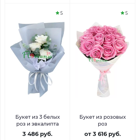
5
5
Букет из 3 белых
Букет из розовых
роз и эвкалипта
роз
3 486 руб.
от 3 616 руб.