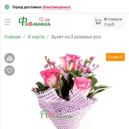
Город доставки:
Благовещенск
0
товаров
0 руб.
Главная
/
8 марта
/
Букет из 3 розовых роз
Скидка!