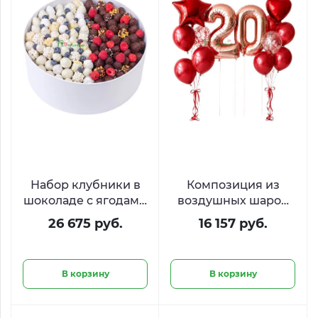
Набор клубники в
Композиция из
шоколаде с ягодами
воздушных шаров
«День и Ночь»
«Стильный юбилей
26 675 руб.
16 157 руб.
20 лет»
В корзину
В корзину