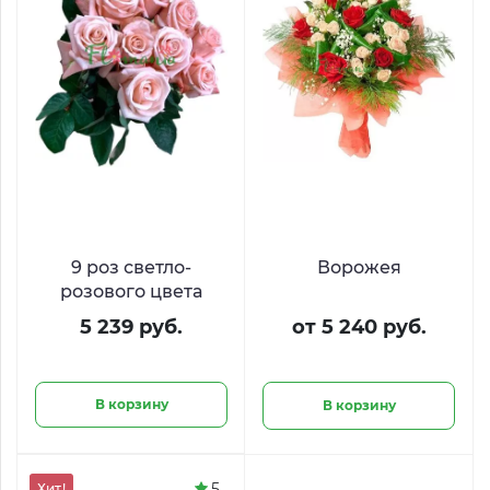
9 роз светло-
Ворожея
розового цвета
5 239 руб.
от 5 240 руб.
В корзину
В корзину
5
Хит!