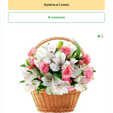
Купить в 1 клик
В корзину
5