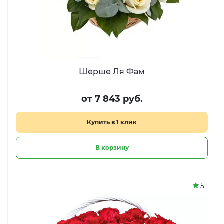
Шерше Ля Фам
от 7 843 руб.
Купить в 1 клик
В корзину
5