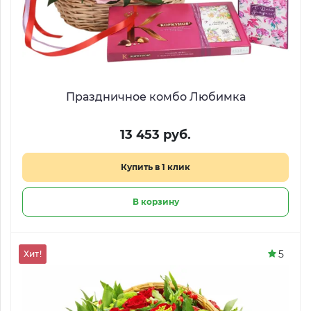
Праздничное комбо Любимка
13 453 руб.
Купить в 1 клик
В корзину
5
Хит!