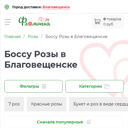
Город доставки:
Благовещенск
0
товаров
0 руб.
Главная
/
Розы
/
Боссу Розы в Благовещенске
Боссу Розы в
Благовещенске
Фильтры
Категории
7 роз
Красные розы
Букет и роз в виде серд
Сначала популярные