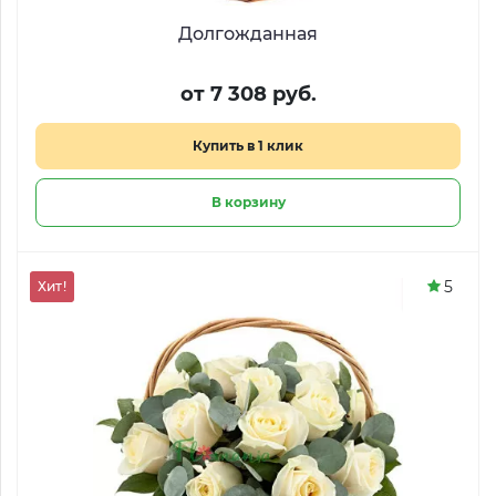
Долгожданная
от 7 308 руб.
Купить в 1 клик
В корзину
5
Хит!