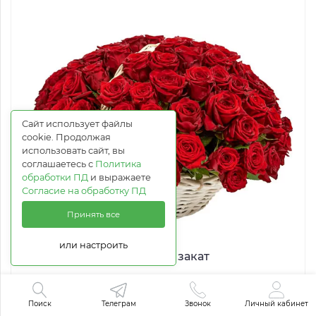
Сайт использует файлы
cookie. Продолжая
использовать сайт, вы
соглашаетесь с
Политика
обработки ПД
и выражаете
Согласие на обработку ПД
Принять все
или настроить
Рубиновый закат
38 285 руб.
Поиск
Телеграм
Звонок
Личный кабинет