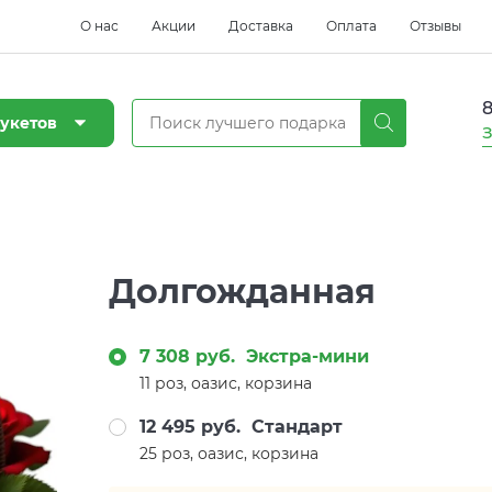
О нас
Акции
Доставка
Оплата
Отзывы
8
укетов
З
Долгожданная
7 308 руб.
Экстра-мини
11 роз, оазис, корзина
12 495 руб.
Стандарт
25 роз, оазис, корзина