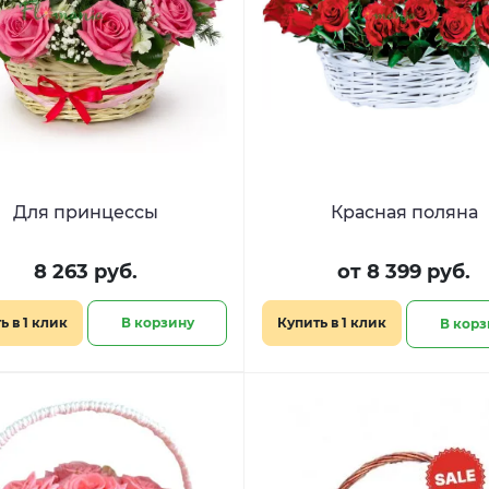
Для принцессы
Красная поляна
8 263 руб.
от 8 399 руб.
ь в 1 клик
В корзину
Купить в 1 клик
В корз