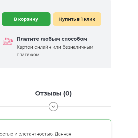
В корзину
Купить в 1 клик
Платите любым способом
Картой онлайн или безналичным
платежом
Отзывы (0)
остью и элегантностью. Данная