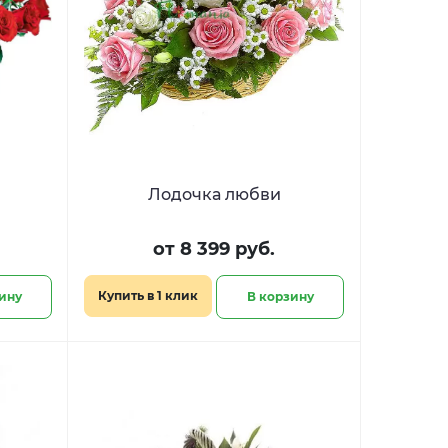
Лодочка любви
от 8 399 руб.
Купить в 1 клик
ину
В корзину