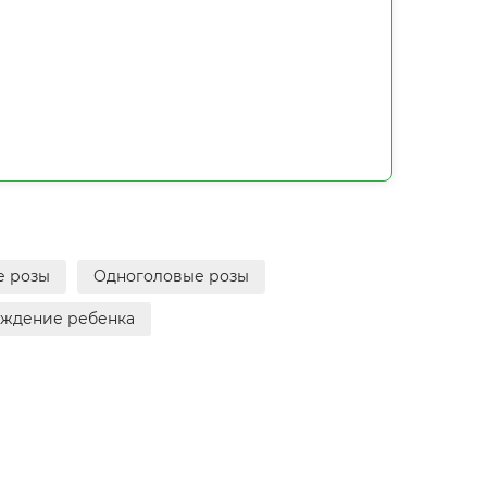
е розы
Одноголовые розы
ждение ребенка