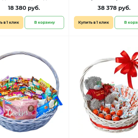
сладостями «Дыхание 
18 380 руб.
38 378 руб.
ь в 1 клик
В корзину
Купить в 1 клик
В корз