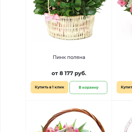
Пинк поляна
от 8 177 руб.
Купить в 1 клик
Купит
В корзину