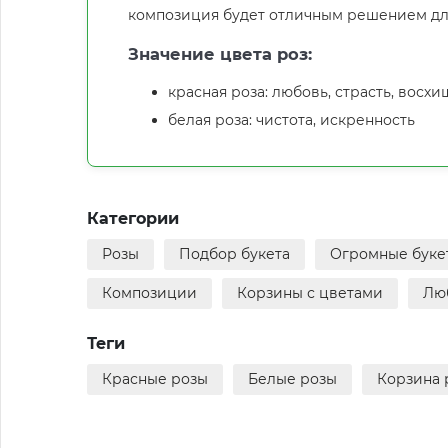
композиция будет отличным решением дл
Значение цвета роз:
красная роза: любовь, страсть, восх
белая роза: чистота, искренность
Категории
Розы
Подбор букета
Огромные букет
Композиции
Корзины с цветами
Лю
Теги
Красные розы
Белые розы
Корзина 