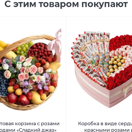
С этим товаром покупают
товая корзина с розами
Коробка в виде сердц
годами «Сладкий джаз»
красными розами 