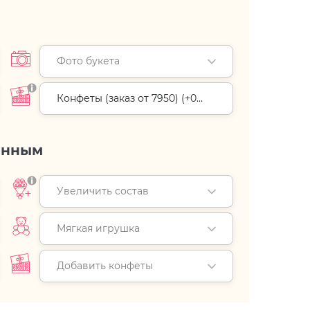
Фото букета
Конфеты (заказ от 7950) (+
0
руб.
)
енным
Увеличить состав
Мягкая игрушка
Добавить конфеты