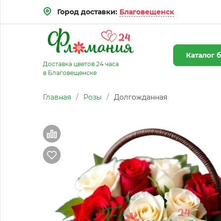
Город доставки:
Благовещенск
Каталог
б
Доставка цветов 24 часа
в Благовещенске
Главная
/
Розы
/
Долгожданная