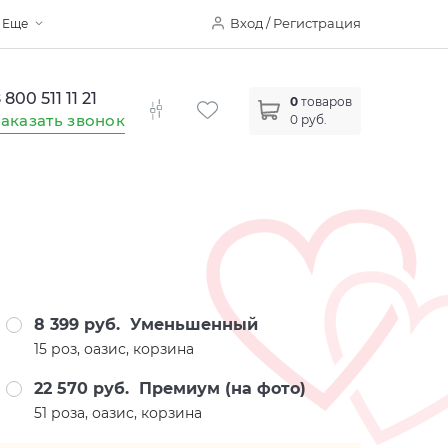
Вход / Регистрация
Еще
 800 511 11 21
0
товаров
аказать звонок
0 руб.
8 399 руб.
Уменьшенный
15 роз, оазис, корзина
22 570 руб.
Премиум (на фото)
51 роза, оазис, корзина