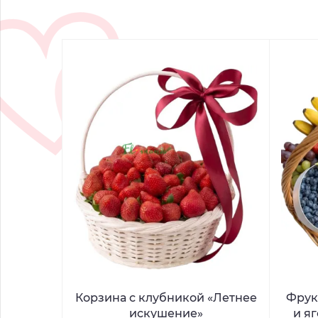
Корзина с клубникой «Летнее
Фрук
искушение»
и я