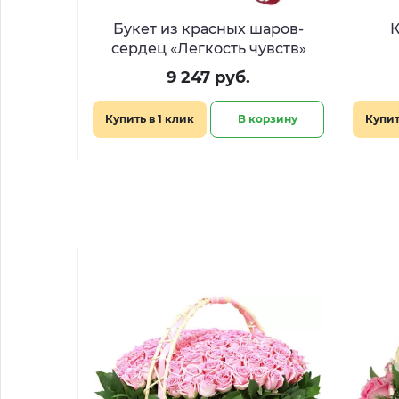
Букет из красных шаров-
К
сердец «Легкость чувств»
9 247 руб.
Купить в 1 клик
В корзину
Купит