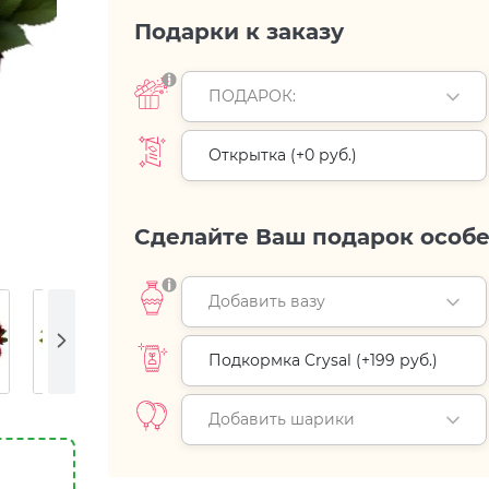
Подарки к заказу
ПОДАРОК:
Открытка (+
0 руб.
)
Сделайте Ваш подарок особ
Добавить вазу
Подкормка Crysal (+
199 руб.
)
Добавить шарики