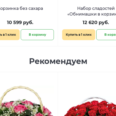
орзинка без сахара
Набор сладостей
«Обнимашки в корзи
10 599 руб.
12 620 руб.
ь в 1 клик
В корзину
Купить в 1 клик
В корз
Рекомендуем