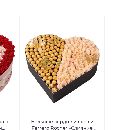
а с
Большое сердце из роз и
и
Ferrero Rocher «Слияние