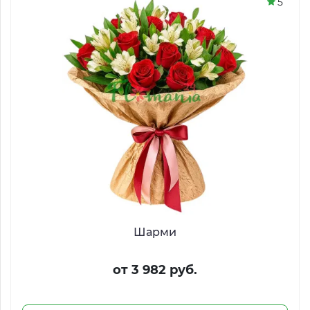
5
Шарми
от 3 982 руб.