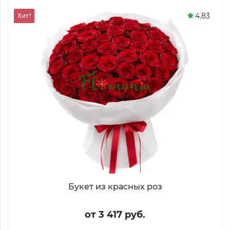
4.83
Хит!
Букет из красных роз
от 3 417 руб.