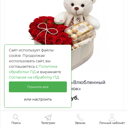
Сайт использует файлы
cookie. Продолжая
использовать сайт, вы
соглашаетесь с
Политика
обработки ПД
и выражаете
Согласие на обработку ПД
Подарочный набор «Влюбленный
Принять все
медвежонок»
14 432 руб.
или настроить
В корзину
Поиск
Телеграм
Звонок
Личный кабинет