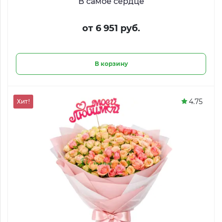
В самое сердце
от 6 951 руб.
В корзину
4.75
Хит!