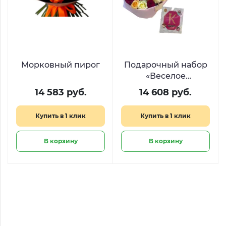
Морковный пирог
Подарочный набор
«Веселое
настроение»
14 583 руб.
14 608 руб.
Купить в 1 клик
Купить в 1 клик
В корзину
В корзину