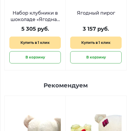
Набор клубники в
Ягодный пирог
шоколаде «Ягодная
нежность»
5 305 руб.
3 157 руб.
Купить в 1 клик
Купить в 1 клик
В корзину
В корзину
Рекомендуем