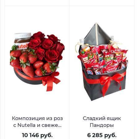
Композиция из роз
Сладкий ящик
с Nutella и свежей
Пандоры
клубникой «Аромат
10 146 руб.
6 285 руб.
нежности»