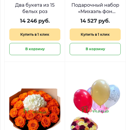
Два букета из 15
Подарочный набор
белых роз
«Михаэль фон
Розен»
14 246 руб.
14 527 руб.
Купить в 1 клик
Купить в 1 клик
В корзину
В корзину