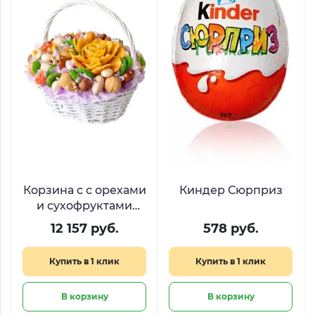
Корзина с с орехами
Киндер Сюрприз
и сухофруктами
«Караванный путь»
12 157 руб.
578 руб.
Купить в 1 клик
Купить в 1 клик
В корзину
В корзину