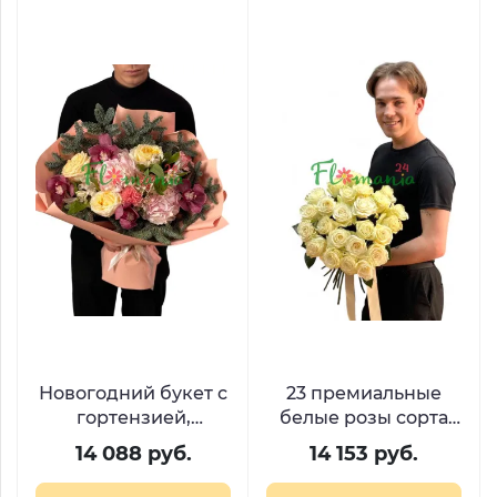
Новогодний букет с
23 премиальные
гортензией,
белые розы сорта
орхидеями и
Мондиаль
14 088 руб.
14 153 руб.
нобилисом