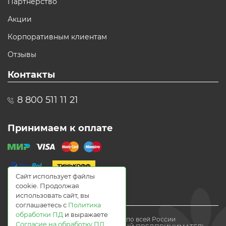
Партнерство
Акции
Корпоративным клиентам
Отзывы
Контакты
8 800 511 11 21
Принимаем к оплате
Сайт использует файлы
cookie. Продолжая
использовать сайт, вы
соглашаетесь с
Политика
обработки ПД
и выражаете
© 2021 Доставка цветов по всей России
Согласие на обработку ПД