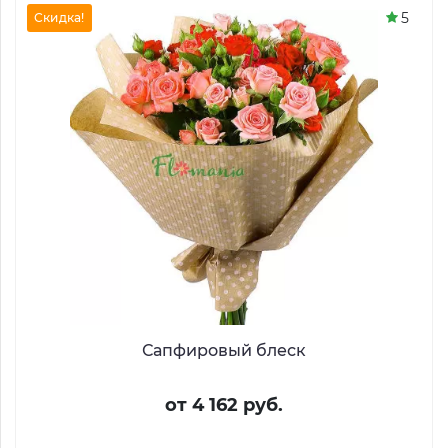
5
Скидка!
Сапфировый блеск
от 4 162 руб.