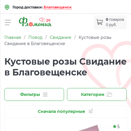
Город доставки:
Благовещенск
0
товаров
0 руб.
Главная
/
Повод
/
Свидание
/
Кустовые розы
Свидание в Благовещенске
Кустовые розы Свидание
в Благовещенске
Фильтры
Категории
Сначала популярные
5