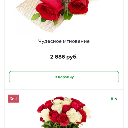
Чудесное мгновение
2 886 руб.
В корзину
5
Хит!