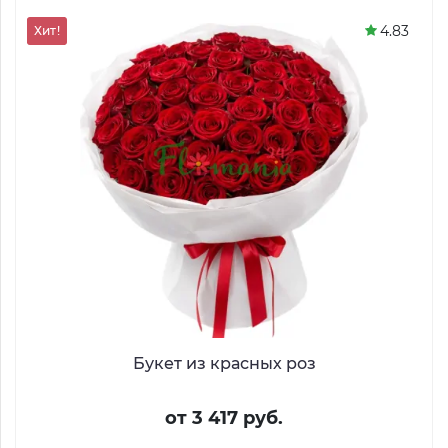
4.83
Хит!
Букет из красных роз
от 3 417 руб.