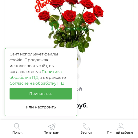
Сайт использует файлы
cookie. Продолжая
использовать сайт, вы
соглашаетесь с
Политика
обработки ПД
и выражаете
Согласие на обработку ПД
Любимой
Принять все
от 3 327 руб.
или настроить
В корзину
Поиск
Телеграм
Звонок
Личный кабинет