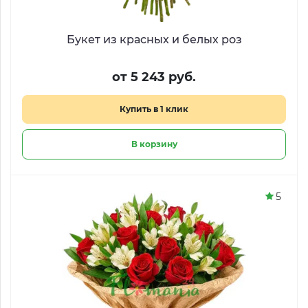
Букет из красных и белых роз
от 5 243 руб.
Купить в 1 клик
В корзину
5