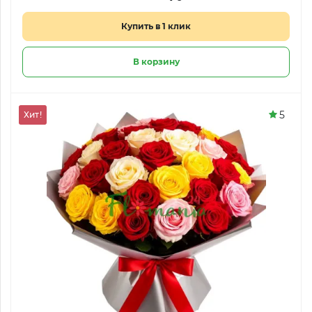
Купить в 1 клик
В корзину
5
Хит!