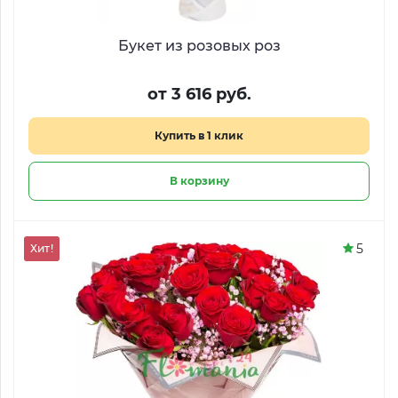
Букет из розовых роз
от 3 616 руб.
Купить в 1 клик
В корзину
5
Хит!