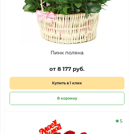
Пинк поляна
от 8 177 руб.
Купить в 1 клик
В корзину
5