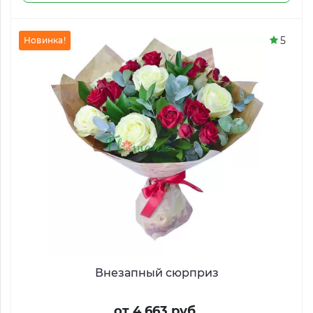
5
Новинка!
Внезапный сюрприз
от 4 663 руб.