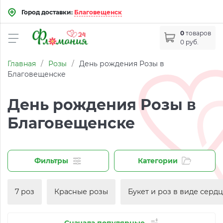
Город доставки:
Благовещенск
0
товаров
0 руб.
Главная
/
Розы
/
День рождения Розы в
Благовещенске
День рождения Розы в
Благовещенске
Фильтры
Категории
7 роз
Красные розы
Букет и роз в виде серд