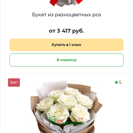
Букет из разноцветных роз
от 3 417 руб.
Купить в 1 клик
В корзину
5
Хит!