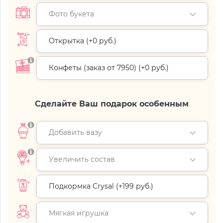
Фото букета
Открытка (+
0 руб.
)
Конфеты (заказ от 7950) (+
0 руб.
)
Сделайте Ваш подарок особенным
Добавить вазу
Увеличить состав
Подкормка Crysal (+
199 руб.
)
Мягкая игрушка