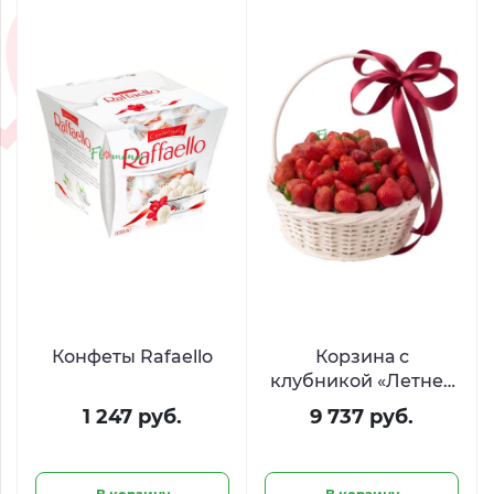
Конфеты Rafaello
Корзина с
клубникой «Летнее
искушение»
1 247 руб.
9 737 руб.