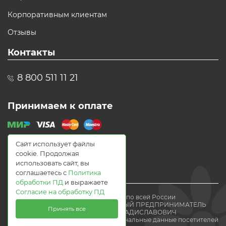
Корпоративным клиентам
Отзывы
Контакты
8 800 511 11 21
Принимаем к оплате
Сайт использует файлы
cookie. Продолжая
использовать сайт, вы
соглашаетесь с
Политика
обработки ПД
и выражаете
Согласие на обработку ПД
© 2021 Доставка цветов по всей России
Flomania24.ru ИНДИВИДУАЛЬНЫЙ ПРЕДПРИНИМАТЕЛЬ
Принять все
ВОЛЕВАЧ ЕВГЕНИЙ ВЛАДИСЛАВОВИЧ
Мы получаем и обрабатываем персональные данные посетителей