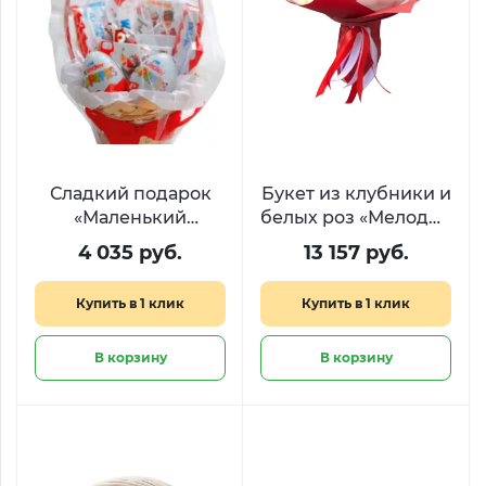
Сладкий подарок
Букет из клубники и
«Маленький
белых роз «Мелодия
кролик»
вкуса»
4 035 руб.
13 157 руб.
Купить в 1 клик
Купить в 1 клик
В корзину
В корзину