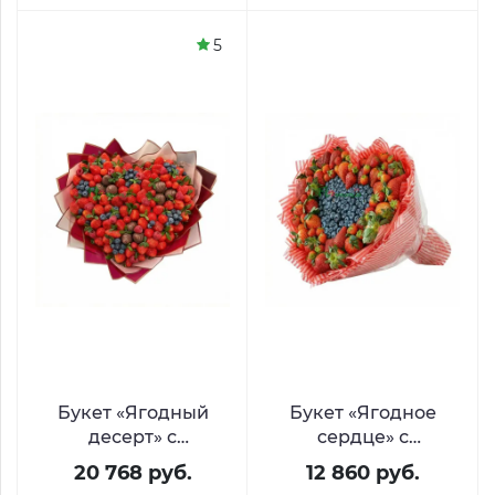
5
Букет «Ягодный
Букет «Ягодное
десерт» с
сердце» с
клубникой в
клубникой и
20 768 руб.
12 860 руб.
шоколаде,
голубикой