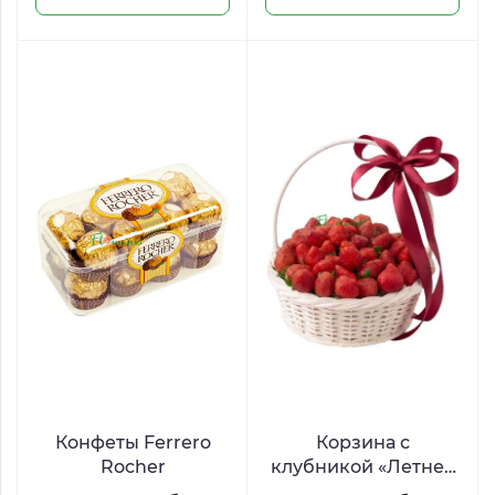
Конфеты Ferrero
Корзина с
Rocher
клубникой «Летнее
искушение»