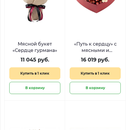
Мясной букет
«Путь к сердцу» с
«Сердце гурмана»
мясными и
сырными
11 045 руб.
16 019 руб.
деликатесами
Купить в 1 клик
Купить в 1 клик
В корзину
В корзину