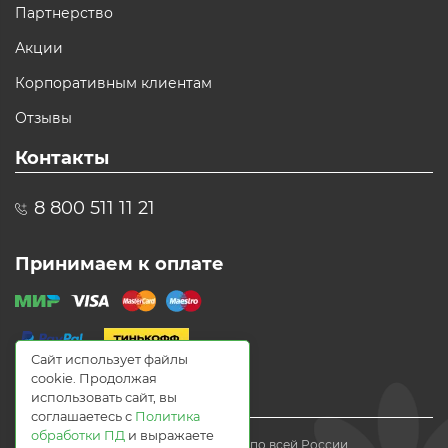
Партнерство
Акции
Корпоративным клиентам
Отзывы
Контакты
8 800 511 11 21
Принимаем к оплате
Сайт использует файлы
cookie. Продолжая
использовать сайт, вы
соглашаетесь с
Политика
обработки ПД
и выражаете
© 2021 Доставка цветов по всей России