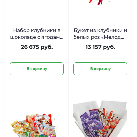
Набор клубники в
Букет из клубники и
шоколаде с ягодами
белых роз «Мелодия
«День и Ночь»
вкуса»
26 675 руб.
13 157 руб.
В корзину
В корзину