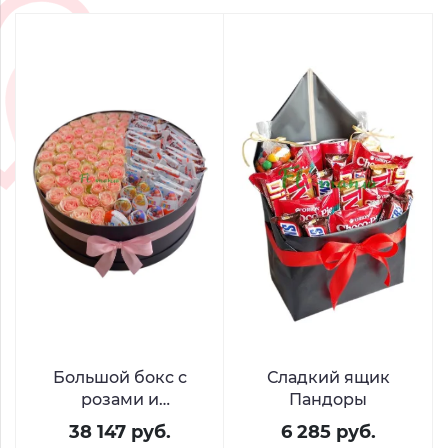
Большой бокс с
Сладкий ящик
розами и
Пандоры
шоколадом Киндер
38 147 руб.
6 285 руб.
«Остров желаний»