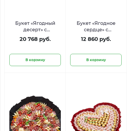
Букет «Ягодный
Букет «Ягодное
десерт» с
сердце» с
клубникой в
клубникой и
20 768 руб.
12 860 руб.
шоколаде,
голубикой
голубикой и
малиной
В корзину
В корзину