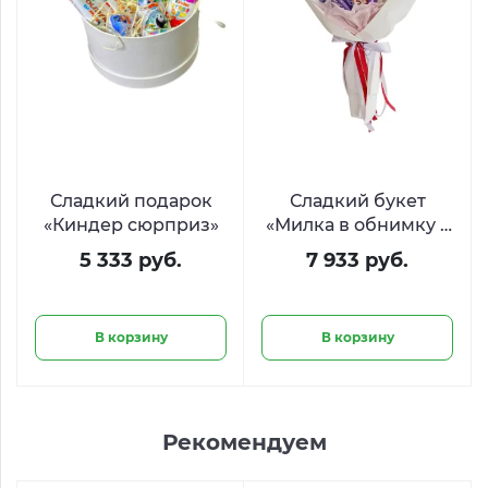
Сладкий подарок
Сладкий букет
«Киндер сюрприз»
«Милка в обнимку с
Киндером»
5 333 руб.
7 933 руб.
В корзину
В корзину
Рекомендуем