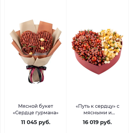
Мясной букет
«Путь к сердцу» с
«Сердце гурмана»
мясными и
сырными
11 045 руб.
16 019 руб.
деликатесами