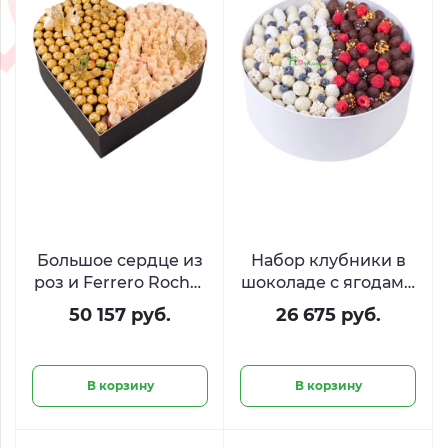
Большое сердце из
Набор клубники в
роз и Ferrero Rocher
шоколаде с ягодами
«Слияние сердец»
«День и Ночь»
50 157 руб.
26 675 руб.
В корзину
В корзину