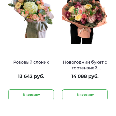
Розовый слоник
Новогодний букет с
гортензией,
орхидеями и
13 642 руб.
14 088 руб.
нобилисом
В корзину
В корзину