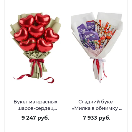
Букет из красных
Сладкий букет
шаров-сердец
«Милка в обнимку с
«Легкость чувств»
Киндером»
9 247 руб.
7 933 руб.