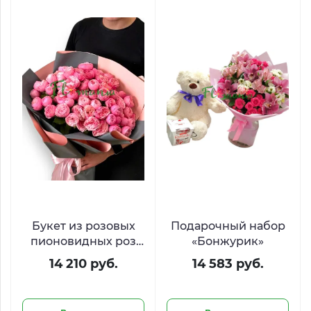
Букет из розовых
Подарочный набор
пионовидных роз
«Бонжурик»
Bimba
14 210 руб.
14 583 руб.