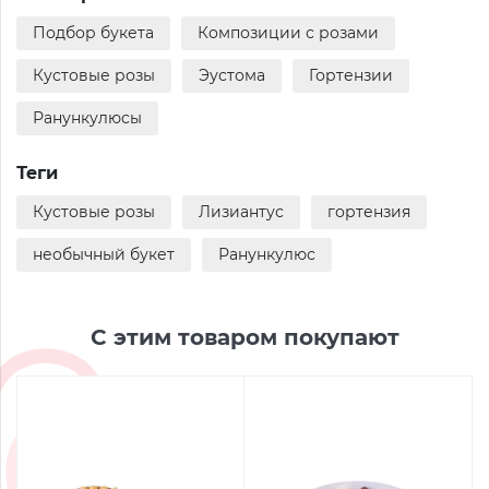
Подбор букета
Композиции с розами
Кустовые розы
Эустома
Гортензии
Ранункулюсы
Теги
Кустовые розы
Лизиантус
гортензия
необычный букет
Ранункулюс
С этим товаром покупают