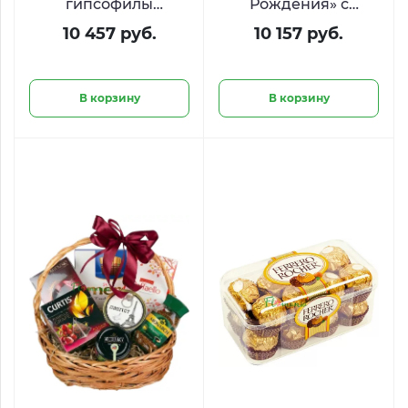
гипсофилы
Рождения» с
«Поцелуй лета»
ягодами и печеньем
10 457 руб.
10 157 руб.
Oreo
В корзину
В корзину