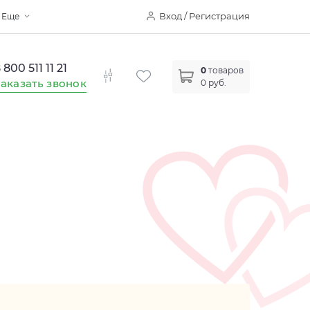
Вход / Регистрация
Еще
 800 511 11 21
0
товаров
аказать звонок
0 руб.