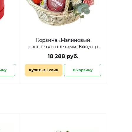
Корзина «Малиновый
рассвет» с цветами, Киндер
Сюрприз и Фрамбини
18 288 руб.
ину
Купить в 1 клик
В корзину