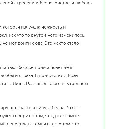
еленой агрессии и беспокойства, и любовь
, которая излучала нежность и
ал, как что-то внутри него изменилось.
 не мог войти сюда. Это место стало
ежностью. Каждое прикосновение к
злобы и страха. В присутствии Розы
метить. Лишь Роза знала о его внутреннем
руют страсть и силу, а белая Роза —
букет говорит о том, что даже самые
ый лепесток напомнит нам о том, что