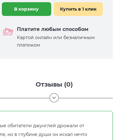
В корзину
Купить в 1 клик
Платите любым способом
Картой онлайн или безналичным
платежом
Отзывы (0)
лые обитатели джунглей дрожали от
ле, но в глубине души он искал нечто