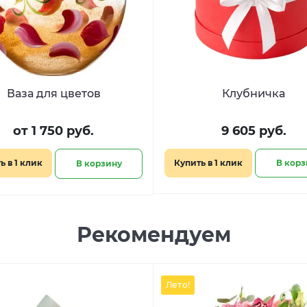
Ваза для цветов
Клубничка
от 1 750 руб.
9 605 руб.
ь в 1 клик
Купить в 1 клик
В корз
В корзину
Рекомендуем
Лето!