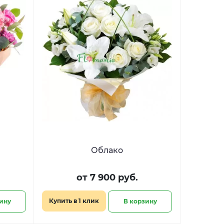
Облако
от 7 900 руб.
Купить в 1 клик
ину
В корзину