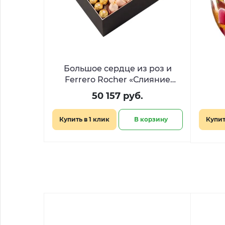
Большое сердце из роз и
Ferrero Rocher «Слияние
сердец»
50 157 руб.
Купить в 1 клик
В корзину
Купит