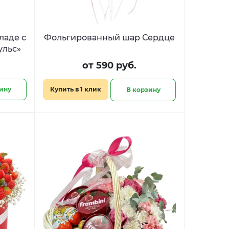
ладе с
Фольгированный шар Сердце
ульс»
от 590 руб.
ину
Купить в 1 клик
В корзину