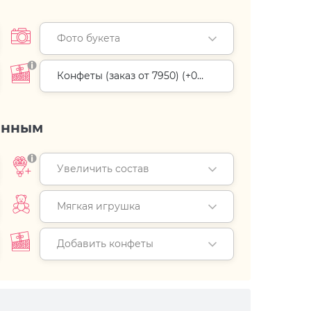
Фото букета
Конфеты (заказ от 7950) (+
0
руб.
)
енным
Увеличить состав
Мягкая игрушка
Добавить конфеты