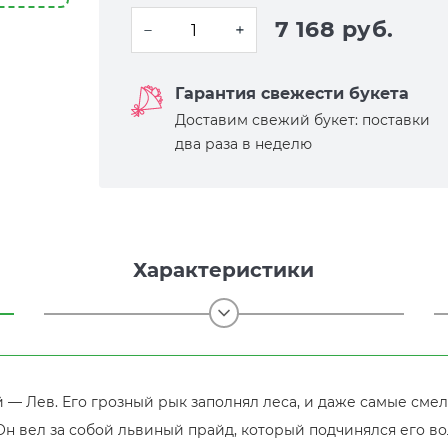
7 168 руб.
Гарантия свежести букета
Доставим свежий букет: поставки
два раза в неделю
Характеристики
 — Лев. Его грозный рык заполнял леса, и даже самые сме
Он вел за собой львиный прайд, который подчинялся его во