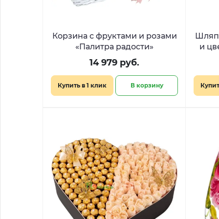
Корзина с фруктами и розами
Шляпн
«Палитра радости»
и цв
14 979 руб.
Купить в 1 клик
В корзину
Купит