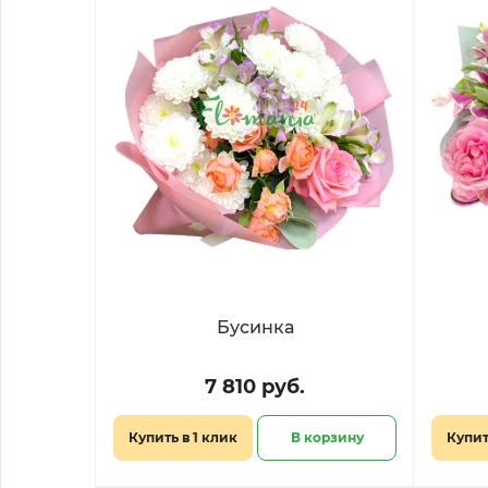
Бусинка
7 810 руб.
Купить в 1 клик
В корзину
Купит