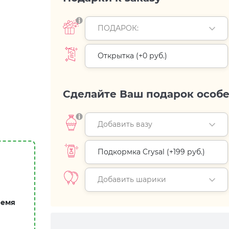
ПОДАРОК:
Открытка (+
0 руб.
)
Сделайте Ваш подарок особ
Добавить вазу
Подкормка Crysal (+
199 руб.
)
Добавить шарики
ремя