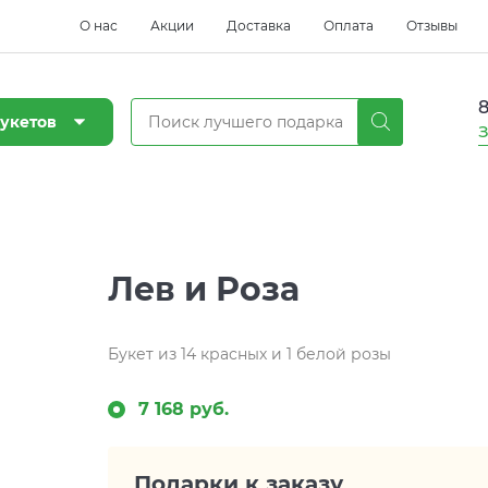
О нас
Акции
Доставка
Оплата
Отзывы
8
укетов
З
Лев и Роза
Букет из 14 красных и 1 белой розы
7 168 руб.
Подарки к заказу