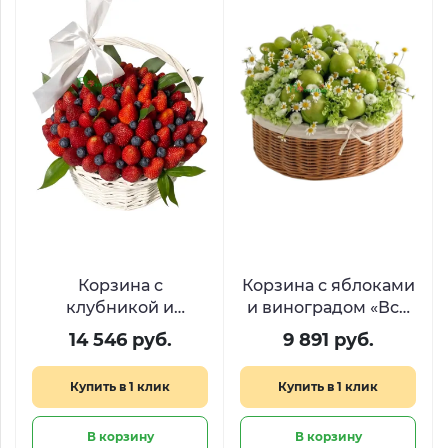
Корзина с
Корзина с яблоками
клубникой и
и виноградом «Всё
голубикой «Ягодное
будет сочно»
14 546 руб.
9 891 руб.
созвездие»
Купить в 1 клик
Купить в 1 клик
В корзину
В корзину