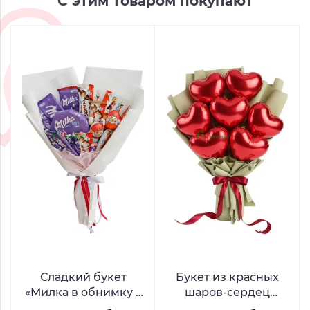
С этим товаром покупают
Сладкий букет
Букет из красных
«Милка в обнимку с
шаров-сердец
Киндером»
«Легкость чувств»