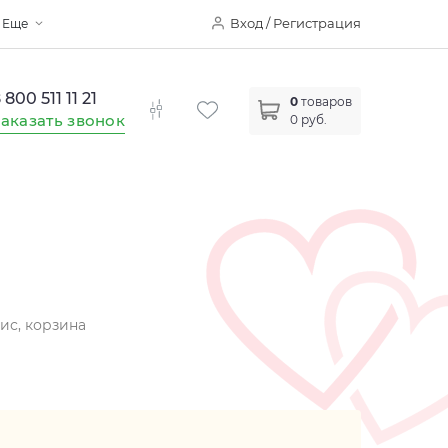
Вход / Регистрация
Еще
 800 511 11 21
0
товаров
аказать звонок
0 руб.
зис, корзина