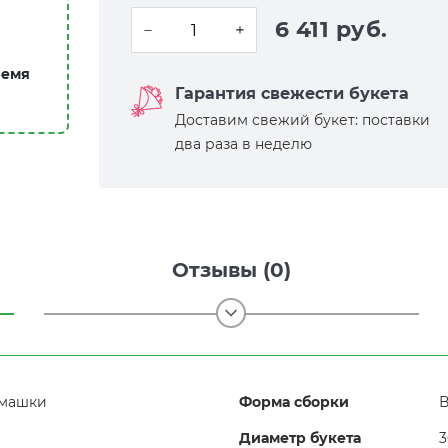
6 411 руб.
ремя
Гарантия свежести букета
Доставим свежий букет: поставки
два раза в неделю
Отзывы (0)
омашки
Форма сборки
В
Диаметр букета
3