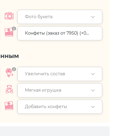
Фото букета
Конфеты (заказ от 7950) (+
0
руб.
)
енным
Увеличить состав
Мягкая игрушка
Добавить конфеты