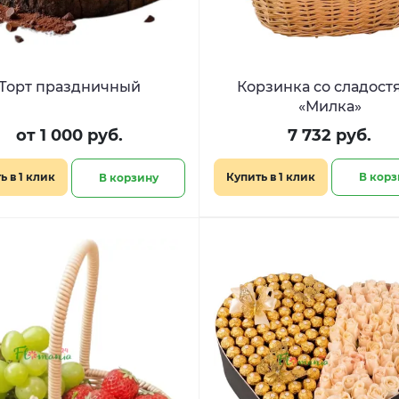
Торт праздничный
Корзинка со сладост
«Милка»
от 1 000 руб.
7 732 руб.
ь в 1 клик
Купить в 1 клик
В корз
В корзину