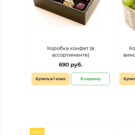
Коробка конфет (в
Ко
ассортименте)
вино
690 руб.
Купить в 1 клик
В корзину
Купит
Лето!