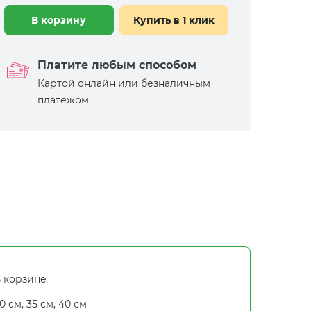
В корзину
Купить в 1 клик
Платите любым способом
Картой онлайн или безналичным
платежом
 корзине
0 см, 35 см, 40 см