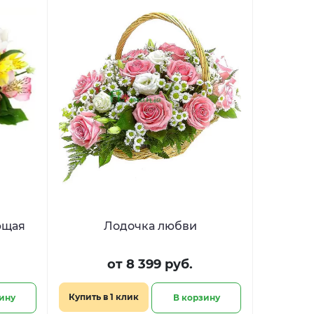
ющая
Лодочка любви
от 8 399 руб.
Купить в 1 клик
ину
В корзину