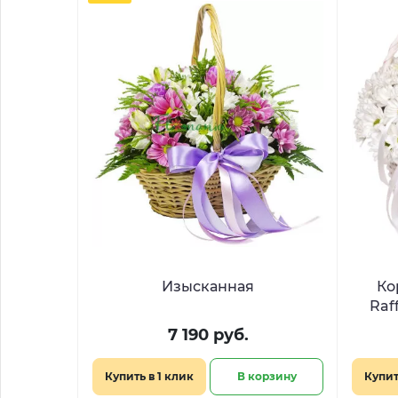
Изысканная
Ко
Raf
7 190 руб.
Купить в 1 клик
В корзину
Купит