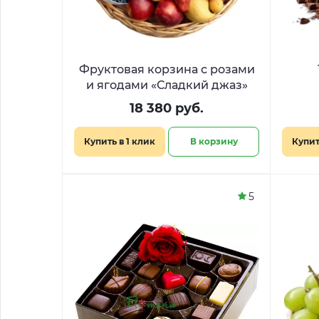
Фруктовая корзина с розами
и ягодами «Сладкий джаз»
18 380 руб.
Купить в 1 клик
В корзину
Купит
5