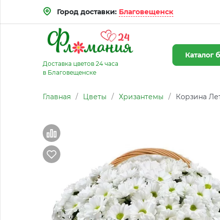
Город доставки:
Благовещенск
Каталог
б
Доставка цветов 24 часа
в Благовещенске
Главная
/
Цветы
/
Хризантемы
/
Корзина Ле