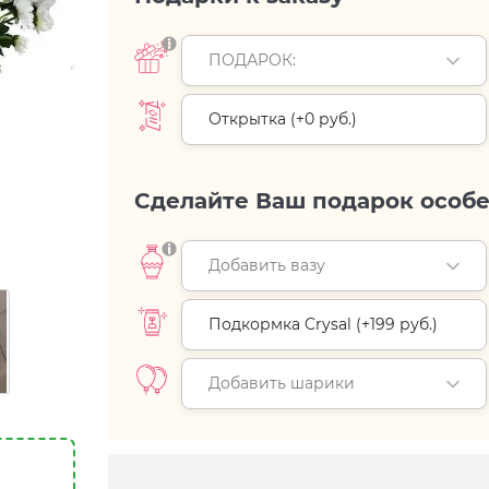
ПОДАРОК:
Открытка (+
0 руб.
)
Сделайте Ваш подарок особ
Добавить вазу
Подкормка Crysal (+
199 руб.
)
Добавить шарики