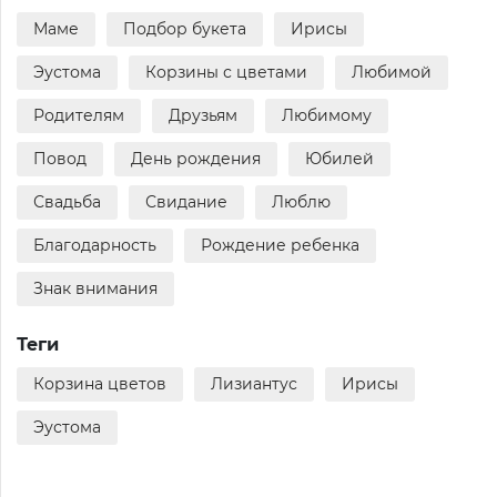
Маме
Подбор букета
Ирисы
Эустома
Корзины с цветами
Любимой
Родителям
Друзьям
Любимому
Повод
День рождения
Юбилей
Свадьба
Свидание
Люблю
Благодарность
Рождение ребенка
Знак внимания
Теги
Корзина цветов
Лизиантус
Ирисы
Эустома