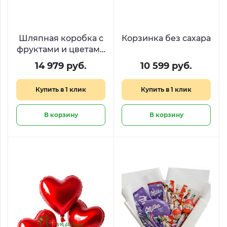
Шляпная коробка с
Корзинка без сахара
фруктами и цветами
«Рубиновый сад»
14 979 руб.
10 599 руб.
Купить в 1 клик
Купить в 1 клик
В корзину
В корзину