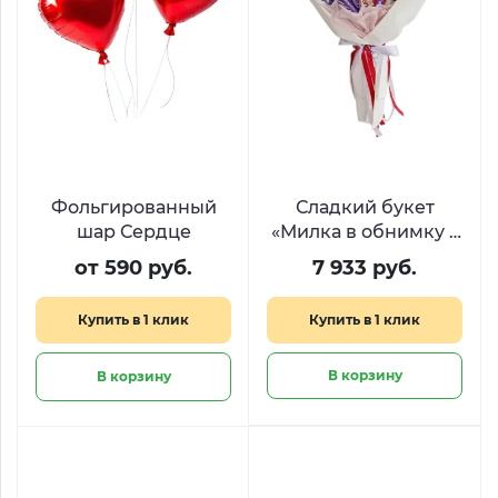
Фольгированный
Сладкий букет
шар Сердце
«Милка в обнимку с
Киндером»
от 590 руб.
7 933 руб.
Купить в 1 клик
Купить в 1 клик
В корзину
В корзину