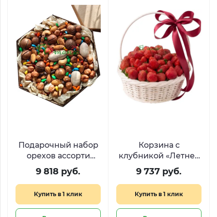
Подарочный набор
Корзина с
орехов ассорти
клубникой «Летнее
«Белочка»
искушение»
9 818 руб.
9 737 руб.
Купить в 1 клик
Купить в 1 клик