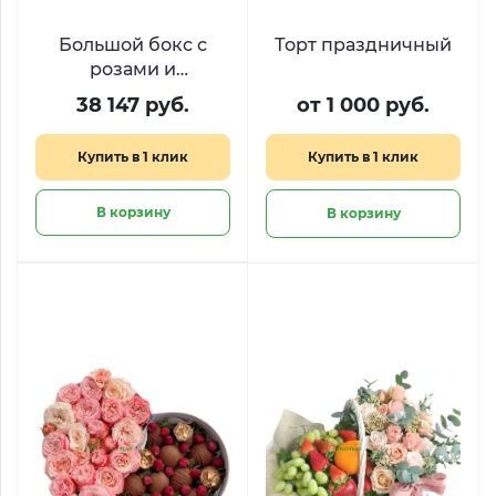
Большой бокс с
Торт праздничный
розами и
шоколадом Киндер
38 147 руб.
от 1 000 руб.
«Остров желаний»
Купить в 1 клик
Купить в 1 клик
В корзину
В корзину