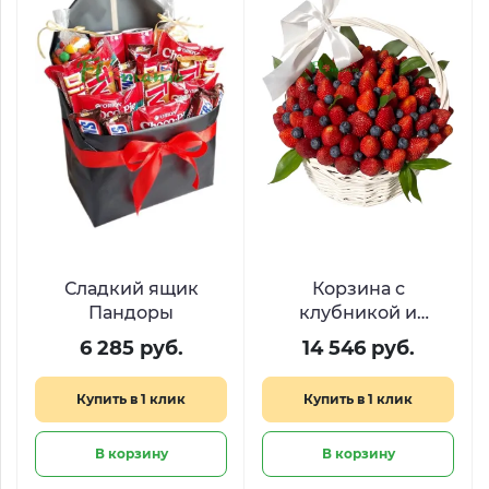
Сладкий ящик
Корзина с
Пандоры
клубникой и
голубикой «Ягодное
6 285 руб.
14 546 руб.
созвездие»
Купить в 1 клик
Купить в 1 клик
В корзину
В корзину