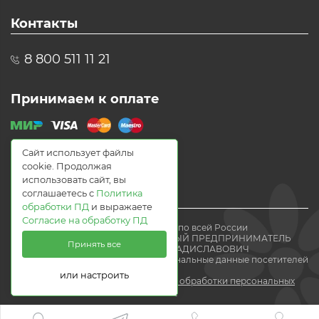
Контакты
8 800 511 11 21
Принимаем к оплате
Сайт использует файлы
cookie. Продолжая
использовать сайт, вы
соглашаетесь с
Политика
обработки ПД
и выражаете
Согласие на обработку ПД
© 2021 Доставка цветов по всей России
Flomania24.ru ИНДИВИДУАЛЬНЫЙ ПРЕДПРИНИМАТЕЛЬ
Принять все
ВОЛЕВАЧ ЕВГЕНИЙ ВЛАДИСЛАВОВИЧ
Мы получаем и обрабатываем персональные данные посетителей
нашего
или настроить
сайта в соответствии с
политикой обработки персональных
данных.