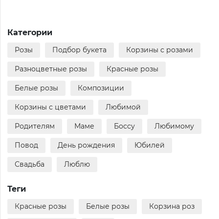
Категории
Розы
Подбор букета
Корзины с розами
Разноцветные розы
Красные розы
Белые розы
Композиции
Корзины с цветами
Любимой
Родителям
Маме
Боссу
Любимому
Повод
День рождения
Юбилей
Свадьба
Люблю
Теги
Красные розы
Белые розы
Корзина роз