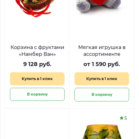
Корзина с фруктами
Мягкая игрушка в
«Намбер Ван»
ассортименте
9 128 руб.
от 1 590 руб.
Купить в 1 клик
Купить в 1 клик
В корзину
В корзину
5