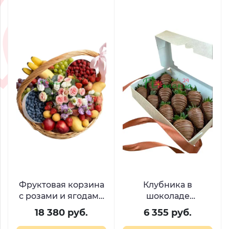
Фруктовая корзина
Клубника в
с розами и ягодами
шоколаде
«Сладкий джаз»
«Шоколатье»
18 380 руб.
6 355 руб.