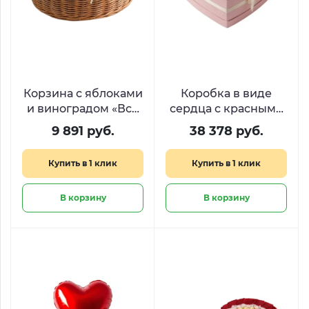
Корзина с яблоками
Коробка в виде
и виноградом «Всё
сердца с красными
будет сочно»
розами и
9 891 руб.
38 378 руб.
сладостями
«Дыхание любви»
Купить в 1 клик
Купить в 1 клик
В корзину
В корзину