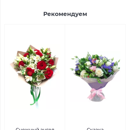
Рекомендуем
Снежный ангел
Сказка