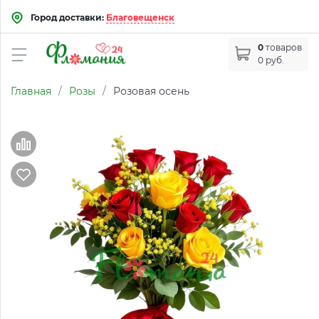
Город доставки:
Благовещенск
0
товаров
0 руб.
Главная
/
Розы
/
Розовая осень