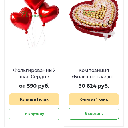
Фольгированный
Композиция
шар Сердце
«Большое сладкое
сердце» из Raffaello
от 590 руб.
30 624 руб.
и Ferrero
Купить в 1 клик
Купить в 1 клик
В корзину
В корзину