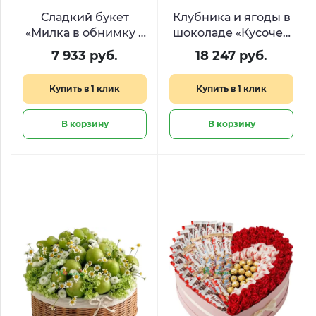
Сладкий букет
Клубника и ягоды в
«Милка в обнимку с
шоколаде «Кусочек
Киндером»
счастья»
7 933 руб.
18 247 руб.
Купить в 1 клик
Купить в 1 клик
В корзину
В корзину