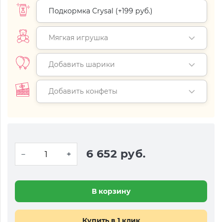
Подкормка Crysal (+
199 руб.
)
Мягкая игрушка
Добавить шарики
Добавить конфеты
6 652 руб.
В корзину
Купить в 1 клик