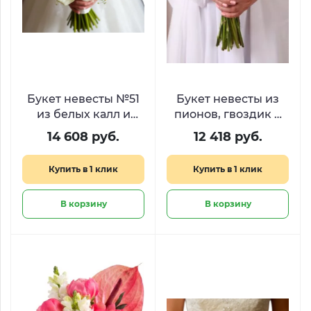
Букет невесты №51
Букет невесты из
из белых калл и
пионов, гвоздик и
ромашек
роз №19
14 608 руб.
12 418 руб.
Купить в 1 клик
Купить в 1 клик
В корзину
В корзину