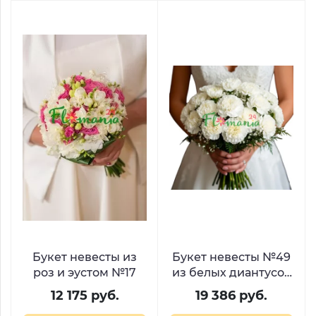
Букет невесты из
Букет невесты №49
роз и эустом №17
из белых диантусов
и гипсофилы
12 175 руб.
19 386 руб.