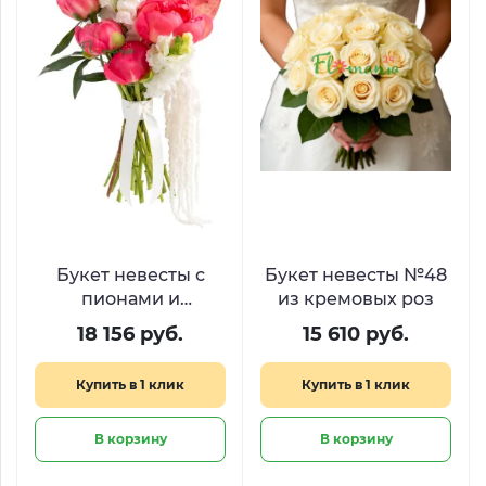
Букет невесты с
Букет невесты №48
пионами и
из кремовых роз
антуриумом
18 156 руб.
15 610 руб.
«Розовый драйв»
Купить в 1 клик
Купить в 1 клик
В корзину
В корзину