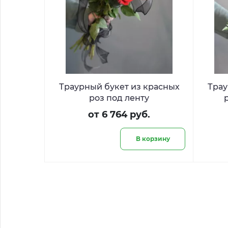
Траурный букет из красных
Трау
роз под ленту
от 6 764 руб.
В корзину