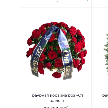
Траурная корзина роз «От
Тра
коллег»