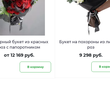
рный букет из красных
Букет на похороны из л
роз с папоротником
роз
от 12 169 руб.
9 298 руб.
В корз
В корзину