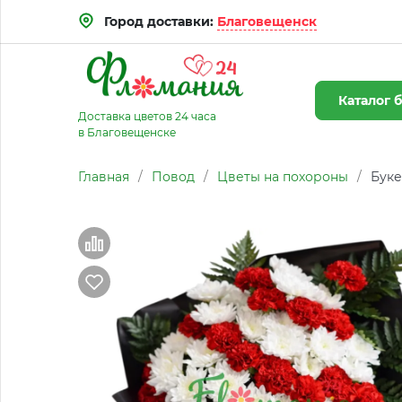
Город доставки:
Благовещенск
Каталог
б
Доставка цветов 24 часа
в Благовещенске
Главная
/
Повод
/
Цветы на похороны
/
Буке