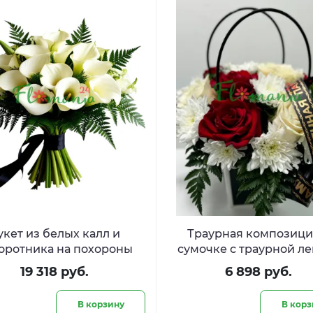
укет из белых калл и
Траурная композици
оротника на похороны
сумочке с траурной л
19 318 руб.
6 898 руб.
В корзину
В корз