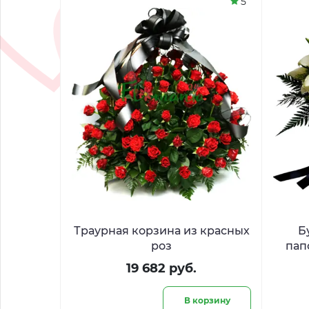
5
Траурная корзина из красных
Б
роз
пап
19 682 руб.
В корзину