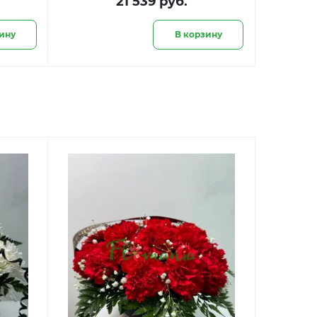
21 539 руб.
ину
В корзину