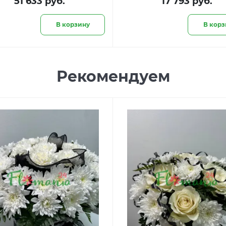
51 633 руб.
17 793 руб.
В корзину
В корз
Рекомендуем