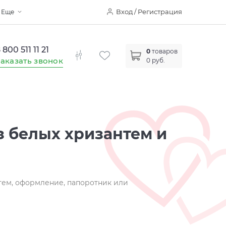
Вход / Регистрация
Еще
 800 511 11 21
0
товаров
аказать звонок
0 руб.
з белых хризантем и
антем, оформление, папоротник или