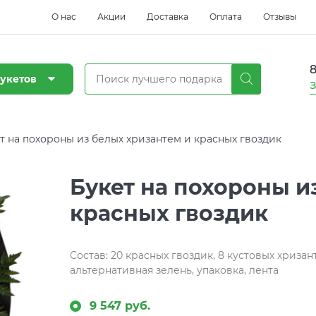
О нас
Акции
Доставка
Оплата
Отзывы
8
укетов
З
т на похороны из белых хризантем и красных гвоздик
Букет на похороны и
красных гвоздик
Состав: 20 красных гвоздик, 8 кустовых хриз
альтернативная зелень, упаковка, лента
9 547 руб.