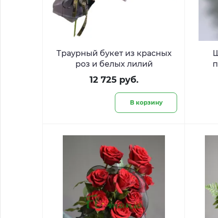
Траурный букет из красных
Ш
роз и белых лилий
п
хри
12 725 руб.
В корзину