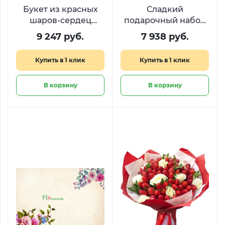
Букет из красных
Сладкий
шаров-сердец
подарочный набор
«Легкость чувств»
Kinder Heart
9 247 руб.
7 938 руб.
Купить в 1 клик
Купить в 1 клик
В корзину
В корзину