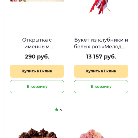
Открытка с
Букет из клубники и
именным
белых роз «Мелодия
стихотворением
вкуса»
290 руб.
13 157 руб.
Купить в 1 клик
Купить в 1 клик
В корзину
В корзину
5