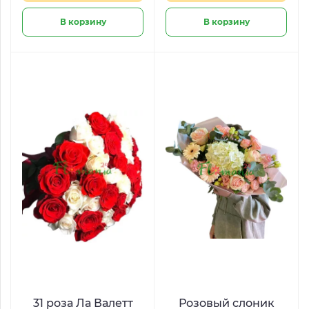
В корзину
В корзину
31 роза Ла Валетт
Розовый слоник