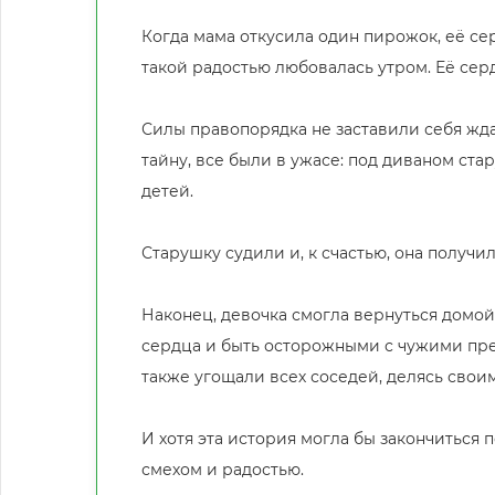
Когда мама откусила один пирожок, её се
такой радостью любовалась утром. Её сер
Силы правопорядка не заставили себя жд
тайну, все были в ужасе: под диваном ст
детей.
Старушку судили и, к счастью, она получи
Наконец, девочка смогла вернуться домой.
сердца и быть осторожными с чужими пред
также угощали всех соседей, делясь своим
И хотя эта история могла бы закончиться 
смехом и радостью.