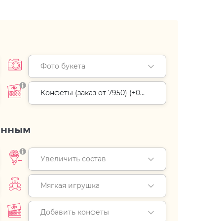
Фото букета
Конфеты (заказ от 7950) (+
0
руб.
)
енным
Увеличить состав
Мягкая игрушка
Добавить конфеты