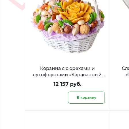
Корзина с с орехами и
Сл
сухофруктами «Караванный
о
путь»
12 157 руб.
В корзину