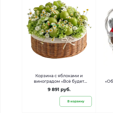
Корзина с яблоками и
виноградом «Всё будет
«Об
сочно»
9 891 руб.
В корзину