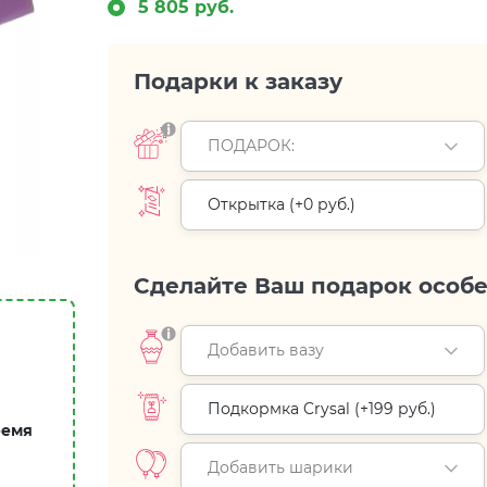
5 805 руб.
Подарки к заказу
ПОДАРОК:
Открытка (+
0 руб.
)
Сделайте Ваш подарок особ
Добавить вазу
Подкормка Crysal (+
199 руб.
)
ремя
Добавить шарики