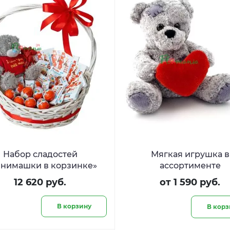
Набор сладостей
Мягкая игрушка в
нимашки в корзинке»
ассортименте
12 620 руб.
от 1 590 руб.
В корзину
В корз