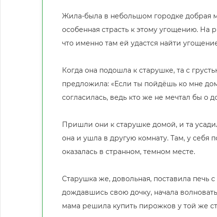
Жила-была в небольшом городке добрая м
особенная страсть к этому угощению. На 
что именно там ей удастся найти угощени
Когда она подошла к старушке, та с груст
предложила: «Если ты пойдёшь ко мне дом
согласилась, ведь кто же не мечтал бы о
Пришли они к старушке домой, и та усади
она и ушла в другую комнату. Там, у себя
оказалась в странном, темном месте.
Старушка же, довольная, поставила печь 
дождавшись свою дочку, начала волноватьс
мама решила купить пирожков у той же ста