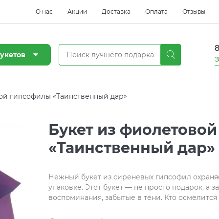
О нас
Акции
Доставка
Оплата
Отзывы
8
укетов
З
ой гипсофилы «Таинственный дар»
Букет из фиолетово
«Таинственный дар»
Нежный букет из сиреневых гипсофил охраняе
упаковке. Этот букет — не просто подарок, а
воспоминания, забытые в тени. Кто осмелится