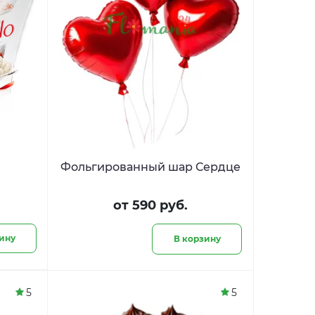
Фольгированный шар Сердце
от 590 руб.
ину
В корзину
5
5