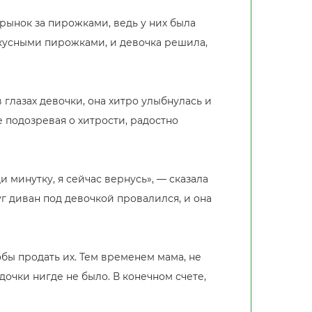
рынок за пирожками, ведь у них была
вкусными пирожками, и девочка решила,
 глазах девочки, она хитро улыбнулась и
 подозревая о хитрости, радостно
 минутку, я сейчас вернусь», — сказала
уг диван под девочкой провалился, и она
бы продать их. Тем временем мама, не
дочки нигде не было. В конечном счете,