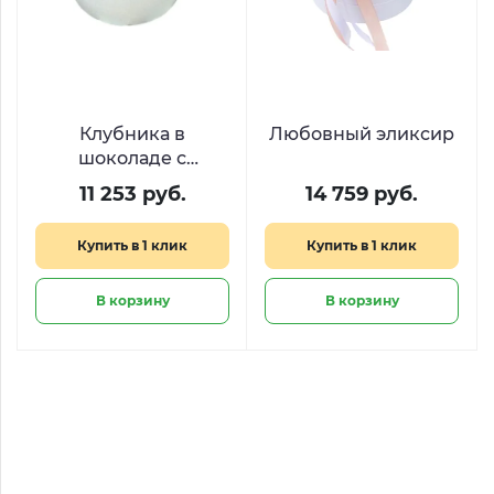
Клубника в
Любовный эликсир
шоколаде с
гипсофилой в
11 253 руб.
14 759 руб.
шляпной коробочке
Купить в 1 клик
Купить в 1 клик
В корзину
В корзину