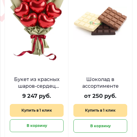
Букет из красных
Шоколад в
шаров-сердец
ассортименте
«Легкость чувств»
9 247 руб.
от 250 руб.
Купить в 1 клик
Купить в 1 клик
В корзину
В корзину