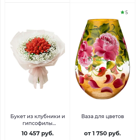
5
Букет из клубники и
Ваза для цветов
гипсофилы
«Поцелуй лета»
10 457 руб.
от 1 750 руб.