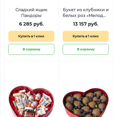
Сладкий ящик
Букет из клубники и
Пандоры
белых роз «Мелодия
вкуса»
6 285 руб.
13 157 руб.
Купить в 1 клик
Купить в 1 клик
В корзину
В корзину