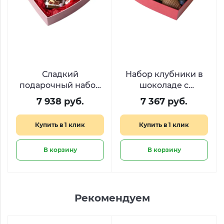
Сладкий
Набор клубники в
подарочный набор
шоколаде с
Kinder Heart
голубикой
7 938 руб.
7 367 руб.
«Ягодный пульс»
Купить в 1 клик
Купить в 1 клик
В корзину
В корзину
Рекомендуем