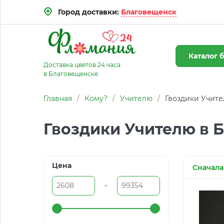
Город доставки:
Благовещенск
Каталог
б
Доставка цветов 24 часа
в Благовещенске
Главная
/
Кому?
/
Учителю
/
Гвоздики Учит
Гвоздики Учителю в 
Цена
Сначала
-