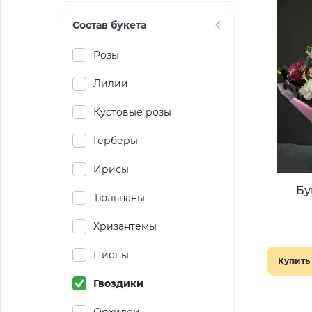
Состав букета
Розы
Лилии
Кустовые розы
Герберы
Ирисы
Бу
Тюльпаны
Хризантемы
Пионы
Купить 
Гвоздики