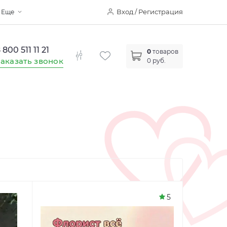
Вход / Регистрация
Еще
 800 511 11 21
0
товаров
аказать звонок
0 руб.
5