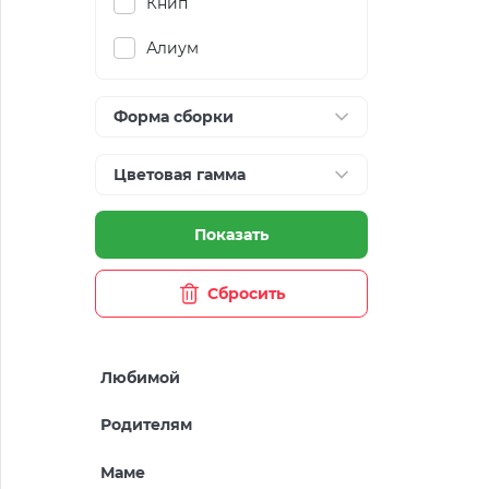
Книп
Алиум
Форма сборки
Цветовая гамма
Показать
Сбросить
Любимой
Родителям
Маме