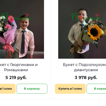
кет с Георгинами и
Букет с Подсолнухом
Ромашками
диантусами
5 219 руб.
3 978 руб.
в 1 клик
В корзину
Купить в 1 клик
В корз