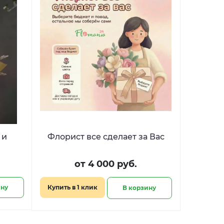
 и
Флорист все сделает за Вас
от 4 000 руб.
ину
Купить в 1 клик
В корзину