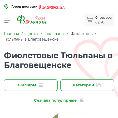
Город доставки:
Благовещенск
0
товаров
0 руб.
Главная
/
Цветы
/
Тюльпаны
/
Фиолетовые
Тюльпаны в Благовещенске
Фиолетовые Тюльпаны в
Благовещенске
Фильтры
Категории
Сначала популярные