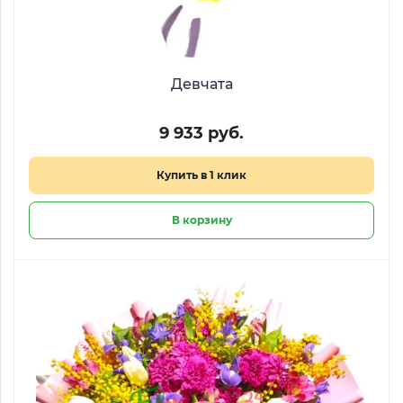
Девчата
9 933 руб.
Купить в 1 клик
В корзину