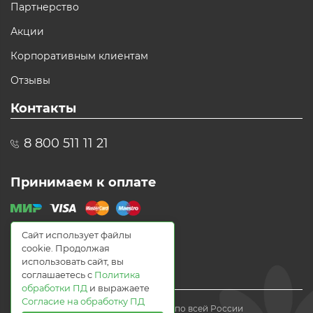
Партнерство
Акции
Корпоративным клиентам
Отзывы
Контакты
8 800 511 11 21
Принимаем к оплате
Сайт использует файлы
cookie. Продолжая
использовать сайт, вы
соглашаетесь с
Политика
обработки ПД
и выражаете
Согласие на обработку ПД
© 2021 Доставка цветов по всей России