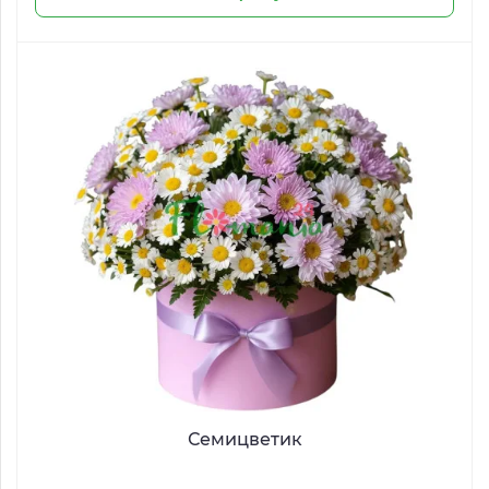
Семицветик