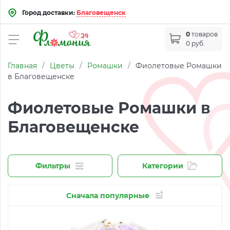
Город доставки:
Благовещенск
0
товаров
0 руб.
Главная
/
Цветы
/
Ромашки
/
Фиолетовые Ромашки
в Благовещенске
Фиолетовые Ромашки в
Благовещенске
Фильтры
Категории
Сначала популярные