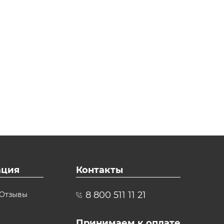
ция
Контакты
8 800 511 11 21
Отзывы
Принимаем к оплате