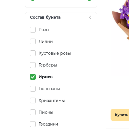
Состав букета
Розы
Лилии
Кустовые розы
Герберы
Ирисы
Тюльпаны
Хризантемы
Пионы
Купить 
Гвоздики