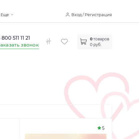
Вход / Регистрация
Еще
 800 511 11 21
0
товаров
аказать звонок
0 руб.
5