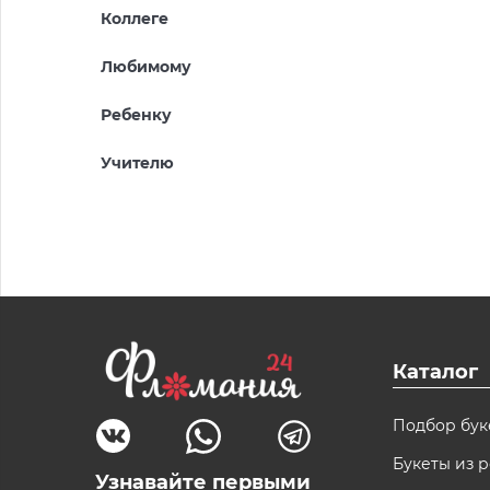
Коллеге
Любимому
Ребенку
Учителю
Каталог
Подбор бук
Букеты из р
Узнавайте первыми