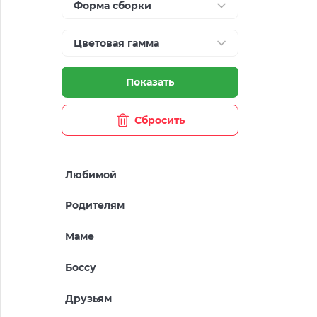
Форма сборки
Цветовая гамма
Показать
Сбросить
Любимой
Родителям
Маме
Боссу
Друзьям