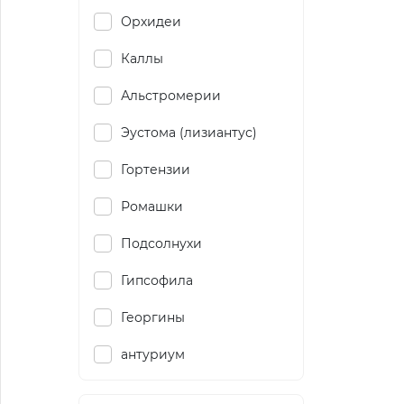
Орхидеи
Каллы
Альстромерии
Эустома (лизиантус)
Гортензии
Ромашки
Подсолнухи
Гипсофила
Георгины
антуриум