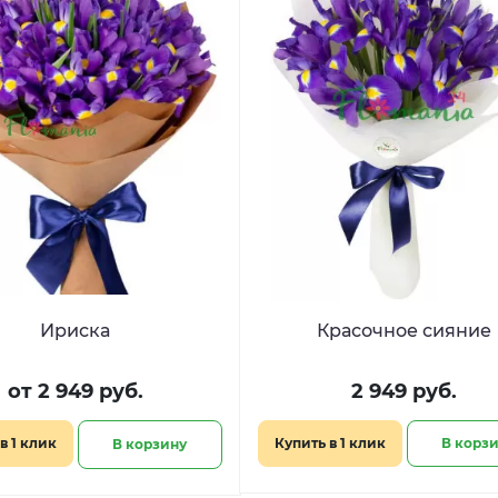
Ириска
Красочное сияние
от 2 949 руб.
2 949 руб.
в 1 клик
Купить в 1 клик
В корз
В корзину