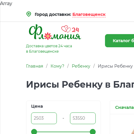
Array
Город доставки:
Благовещенск
Каталог
б
Доставка цветов 24 часа
в Благовещенске
Главная
/
Кому?
/
Ребенку
/
Ирисы Ребенку
Ирисы Ребенку в Бла
Цена
Сначала
-