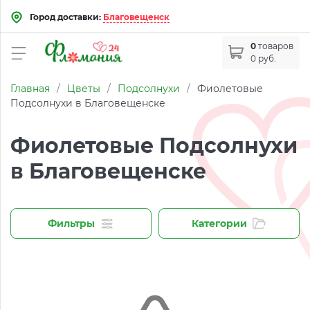
Город доставки:
Благовещенск
0
товаров
0 руб.
Главная
/
Цветы
/
Подсолнухи
/
Фиолетовые
Подсолнухи в Благовещенске
Фиолетовые Подсолнухи
в Благовещенске
Фильтры
Категории