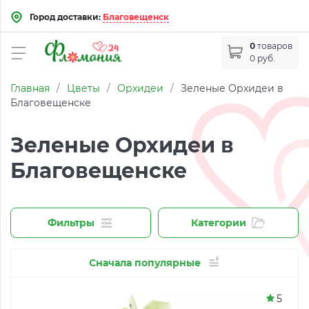
Город доставки:
Благовещенск
0
товаров
0 руб.
Главная
/
Цветы
/
Орхидеи
/
Зеленые Орхидеи в
Благовещенске
Зеленые Орхидеи в
Благовещенске
Фильтры
Категории
Сначала популярные
5