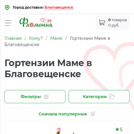
Город доставки:
Благовещенск
0
товаров
0 руб.
Главная
/
Кому?
/
Маме
/
Гортензии Маме в
Благовещенске
Гортензии Маме в
Благовещенске
Фильтры
Категории
Сначала популярные
5