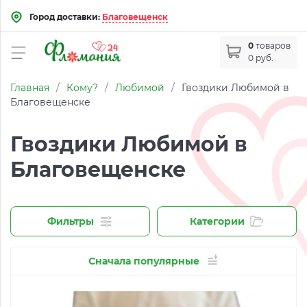
Город доставки:
Благовещенск
0
товаров
0 руб.
Главная
/
Кому?
/
Любимой
/
Гвоздики Любимой в
Благовещенске
Гвоздики Любимой в
Благовещенске
Фильтры
Категории
Сначала популярные