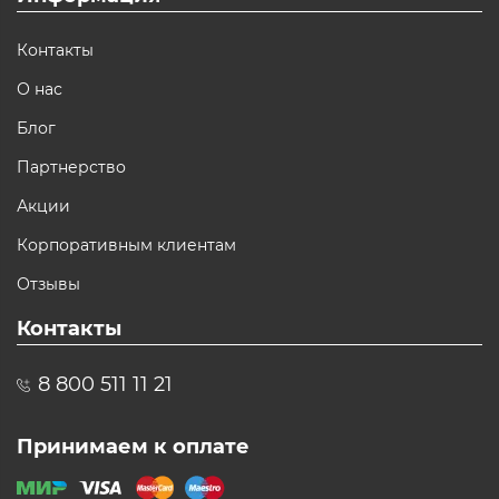
Контакты
О нас
Блог
Партнерство
Акции
Корпоративным клиентам
Отзывы
Контакты
8 800 511 11 21
Принимаем к оплате