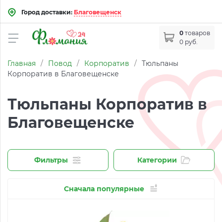
Город доставки:
Благовещенск
0
товаров
0 руб.
Главная
/
Повод
/
Корпоратив
/
Тюльпаны
Корпоратив в Благовещенске
Тюльпаны Корпоратив в
Благовещенске
Фильтры
Категории
Сначала популярные