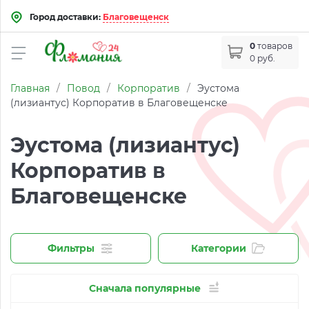
Город доставки:
Благовещенск
0
товаров
0 руб.
Главная
/
Повод
/
Корпоратив
/
Эустома
(лизиантус) Корпоратив в Благовещенске
Эустома (лизиантус)
Корпоратив в
Благовещенске
Фильтры
Категории
Сначала популярные