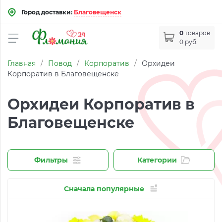
Город доставки:
Благовещенск
0
товаров
0 руб.
Главная
/
Повод
/
Корпоратив
/
Орхидеи
Корпоратив в Благовещенске
Орхидеи Корпоратив в
Благовещенске
Фильтры
Категории
Сначала популярные