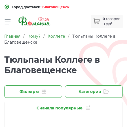
Город доставки:
Благовещенск
0
товаров
0 руб.
Главная
/
Кому?
/
Коллеге
/
Тюльпаны Коллеге в
Благовещенске
Тюльпаны Коллеге в
Благовещенске
Фильтры
Категории
Сначала популярные