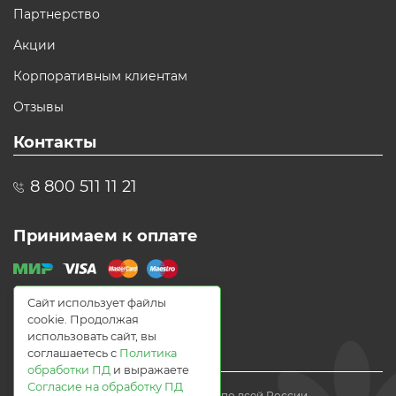
Партнерство
Акции
Корпоративным клиентам
Отзывы
Контакты
8 800 511 11 21
Принимаем к оплате
Сайт использует файлы
cookie. Продолжая
использовать сайт, вы
соглашаетесь с
Политика
обработки ПД
и выражаете
Согласие на обработку ПД
© 2021 Доставка цветов по всей России