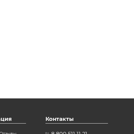
ция
Контакты
8 800 511 11 21
Отзывы