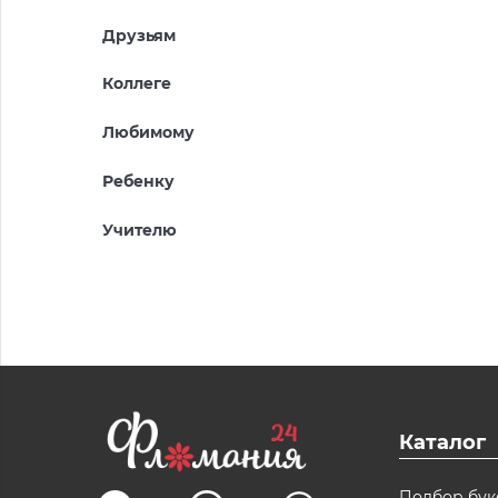
Друзьям
Коллеге
Любимому
Ребенку
Учителю
Каталог
Подбор бук