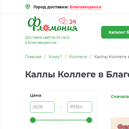
Город доставки:
Благовещенск
Каталог
б
Доставка цветов 24 часа
в Благовещенске
Главная
/
Кому?
/
Коллеге
/
Каллы Коллеге 
Каллы Коллеге в Бла
Цена
Сначала
-