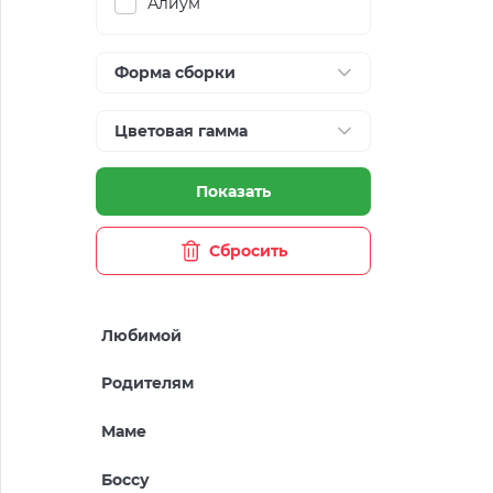
Алиум
Форма сборки
Цветовая гамма
Показать
Сбросить
Любимой
Родителям
Маме
Боссу