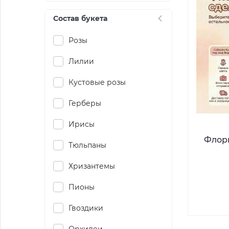
Состав букета
Розы
Лилии
Кустовые розы
Герберы
Ирисы
Флори
Тюльпаны
Хризантемы
Пионы
Гвоздики