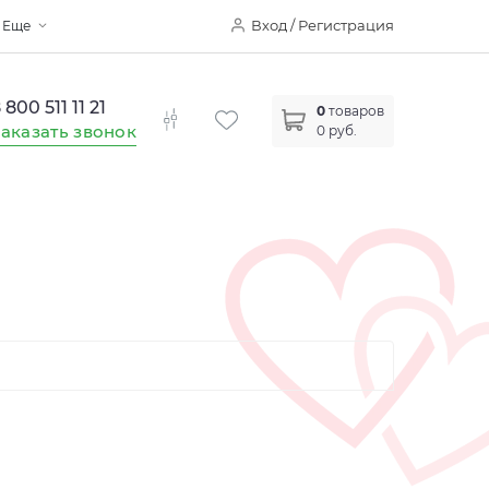
Вход / Регистрация
Еще
 800 511 11 21
0
товаров
аказать звонок
0 руб.