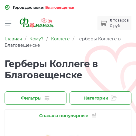
Город доставки:
Благовещенск
0
товаров
0 руб.
Главная
/
Кому?
/
Коллеге
/
Герберы Коллеге в
Благовещенске
Герберы Коллеге в
Благовещенске
Фильтры
Категории
Сначала популярные