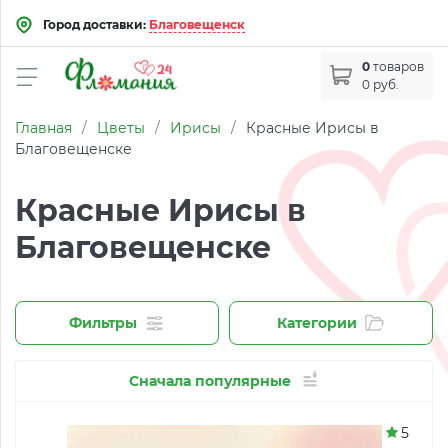
Город доставки:
Благовещенск
0
товаров
0 руб.
Главная
/
Цветы
/
Ирисы
/
Красные Ирисы в
Благовещенске
Красные Ирисы в
Благовещенске
Фильтры
Категории
Сначала популярные
5