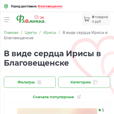
Город доставки:
Благовещенск
0
товаров
0 руб.
Главная
/
Цветы
/
Ирисы
/
В виде сердца Ирисы в
Благовещенске
В виде сердца Ирисы в
Благовещенске
Фильтры
Категории
Сначала популярные
5