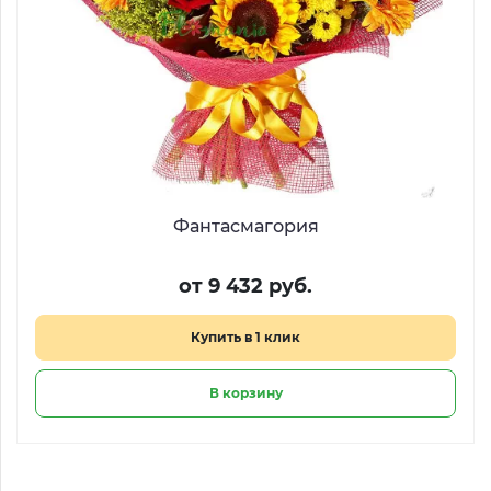
Фантасмагория
от 9 432 руб.
Купить в 1 клик
В корзину