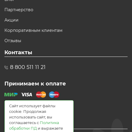
Партнерство
Акции
Корпоративным клиентам
Отзывы
Контакты
8 800 511 11 21
Принимаем к оплате
Сайт использует файлы
cookie. Продолжая
использовать сайт, вы
соглашаетесь с
Политика
обработки ПД
и выражаете