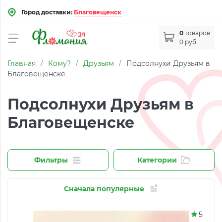
Город доставки:
Благовещенск
0
товаров
0 руб.
Главная
/
Кому?
/
Друзьям
/
Подсолнухи Друзьям в
Благовещенске
Подсолнухи Друзьям в
Благовещенске
Фильтры
Категории
Сначала популярные
5